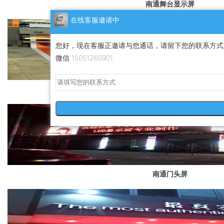
南通舞台显示屏
在线客服邀请中...
您好，现在客服正邀请与您通话，请留下您的联系方式
微信:15051260901
南通喷绘价格
南通门头屏