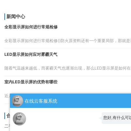
新闻中心
全彩显示屏如何进行常规检修
全彩显示屏如何进行常规检修()防火原资料还有一个重要局部，那就是塑
LED显示屏如何应对雾霾天气
随着气温越来越低，而雾霾天气也逐渐出现，那么LED显示屏是如何在雾
室内LED显示屏的优势有哪些
近几年来，大街小巷都充斥着LED显示屏的身影，现在不仅在室外LED显
在线云客服系统
合作伙伴
您好,有什么可
二手空调出租
旧货架