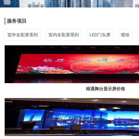
服务项目
室外全彩屏系列
室内全彩屏系列
LED门头屏
喷绘
南通舞台显示屏价格