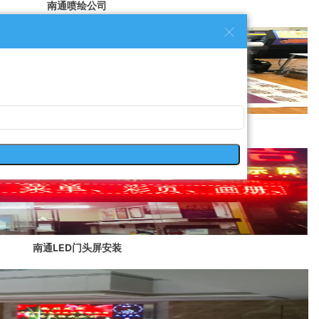
南通喷绘公司
南通喷绘
南通LED门头屏安装