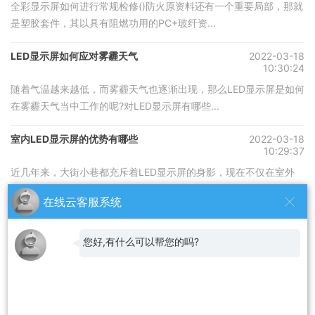
全彩显示屏如何进行常规检修()防火原资料还有一个重要局部，那就
是塑胶套件，其以具有阻燃功用的PC+玻纤资...
LED显示屏如何应对雾霾天气
2022-03-18
10:30:24
随着气温越来越低，而雾霾天气也逐渐出现，那么LED显示屏是如何
在雾霾天气当中工作的呢?对LED显示屏有哪些...
室内LED显示屏的优势有哪些
2022-03-18
10:29:37
近几年来，大街小巷都充斥着LED显示屏的身影，现在不仅在室外
LED显示非常的火爆，室内LED显示屏的销量也一...
在线云客服系统
合作伙伴
您好,有什么可以帮您的吗?
二手空调出租
旧货架
无锡桥梁钻孔